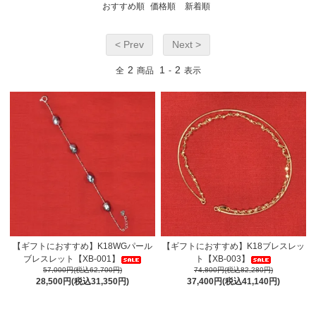
おすすめ順
価格順
新着順
< Prev
Next >
2
1
2
全
商品
-
表示
【ギフトにおすすめ】K18WGパール
【ギフトにおすすめ】K18ブレスレッ
ブレスレット【XB-001】
ト【XB-003】
57,000円(税込62,700円)
74,800円(税込82,280円)
28,500円(税込31,350円)
37,400円(税込41,140円)