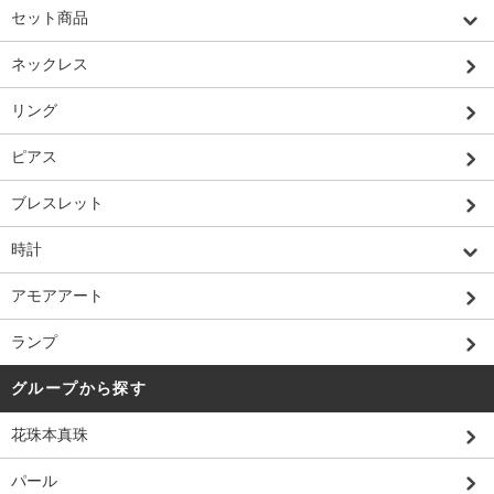
セット商品
ネックレス
リング
ピアス
ブレスレット
時計
アモアアート
ランプ
グループから探す
花珠本真珠
パール