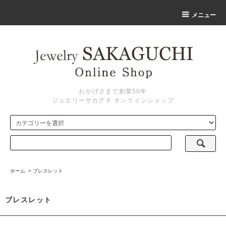
メニュー
おかげさまで創業50年
ジュエリーサカグチ オンラインショップ
ホーム
>
ブレスレット
ブレスレット