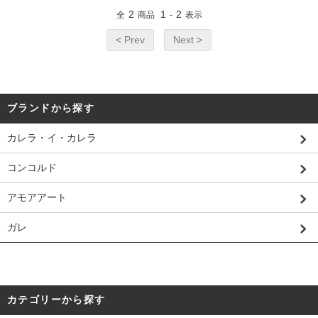
2
1
2
全
商品
-
表示
< Prev
Next >
ブランドから探す
カレラ・イ・カレラ
コンコルド
アモアアート
ガレ
カテゴリーから探す