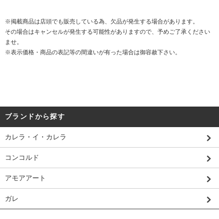
※掲載商品は店頭でも販売している為、欠品が発生する場合があります。
その場合はキャンセルが発生する可能性がありますので、予めご了承ください
ませ。
※表示価格・商品の表記等の間違いが有った場合は御容赦下さい。
ブランドから探す
カレラ・イ・カレラ
コンコルド
アモアアート
ガレ