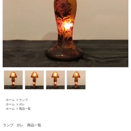
ホーム
>
ランプ
ホーム
>
ガレ
ホーム
>
商品一覧
ランプ
ガレ
商品一覧