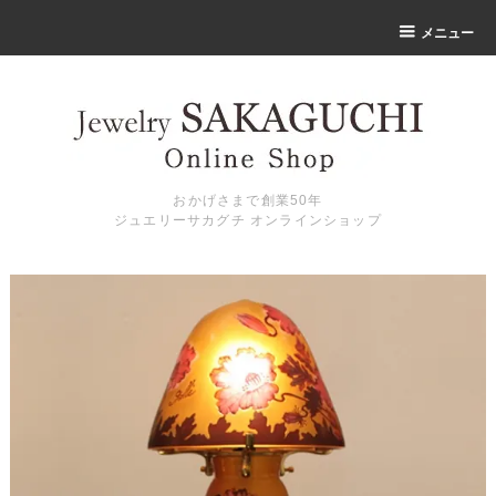
メニュー
おかげさまで創業50年
ジュエリーサカグチ オンラインショップ