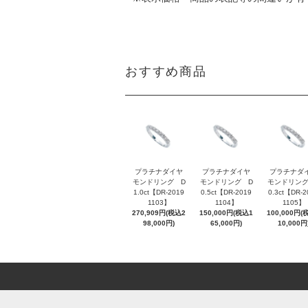
おすすめ商品
プラチナダイヤ
プラチナダイヤ
プラチナダ
モンドリング D
モンドリング D
モンドリング
1.0ct【DR-2019
0.5ct【DR-2019
0.3ct【DR-2
1103】
1104】
1105】
270,909円(税込2
150,000円(税込1
100,000円(
98,000円)
65,000円)
10,000円