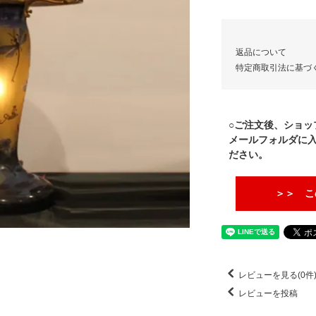
返品について
特定商取引法に基づ
○ご注文後、ショッ
メールフォルダに
ださい。
＞＞ こ
レビューを見る(0件
レビューを投稿