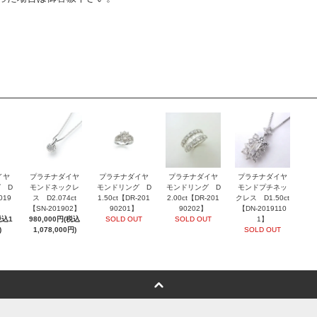
イヤ
プラチナダイヤ
プラチナダイヤ
プラチナダイヤ
プラチナダイヤ
 D
モンドネックレ
モンドリング D
モンドリング D
モンドプチネッ
019
ス D2.074ct
1.50ct【DR-201
2.00ct【DR-201
クレス D1.50ct
【SN-201902】
90201】
90202】
【DN-2019110
税込1
980,000円(税込
SOLD OUT
SOLD OUT
1】
)
1,078,000円)
SOLD OUT