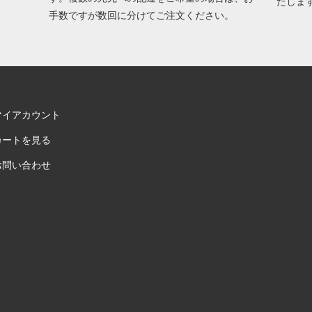
たしま
手数ですが数回に分けてご注文ください。
マイアカウント
カートを見る
お問い合わせ