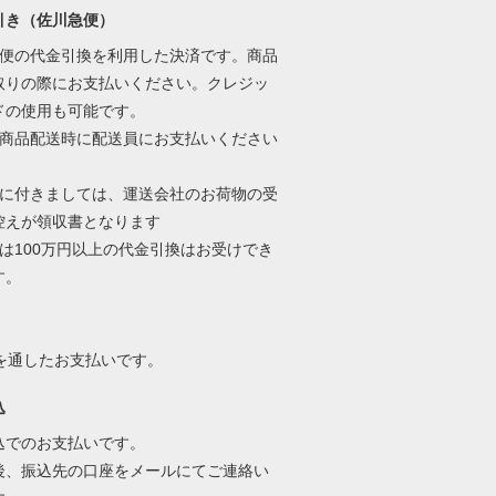
引き（佐川急便）
急便の代金引換を利用した決済です。商品
取りの際にお支払いください。クレジッ
ドの使用も可能です。
は商品配送時に配送員にお支払いください
書に付きましては、運送会社のお荷物の受
控えが領収書となります
では100万円以上の代金引換はお受けでき
す。
alを通したお支払いです。
込
込でのお支払いです。
後、振込先の口座をメールにてご連絡い