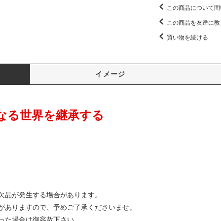
この商品について問
この商品を友達に教
買い物を続ける
イメージ
なる世界を継承する
欠品が発生する場合があります。
がありますので、予めご了承くださいませ。
った場合は御容赦下さい。