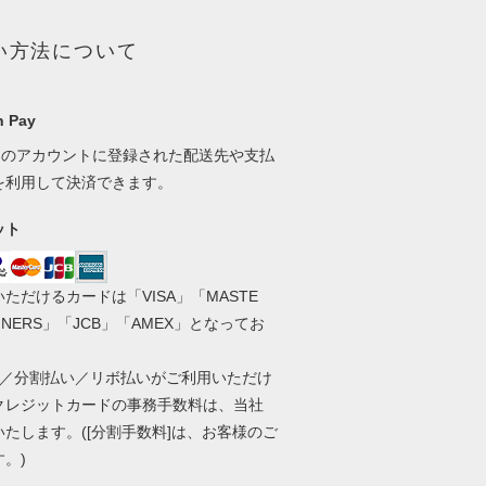
い方法について
 Pay
onのアカウントに登録された配送先や支払
を利用して決済できます。
ット
ただけるカードは「VISA」「MASTE
INERS」「JCB」「AMEX」となってお
。
い／分割払い／リボ払いがご利用いただけ
クレジットカードの事務手数料は、当社
いたします。([分割手数料]は、お客様のご
す。)