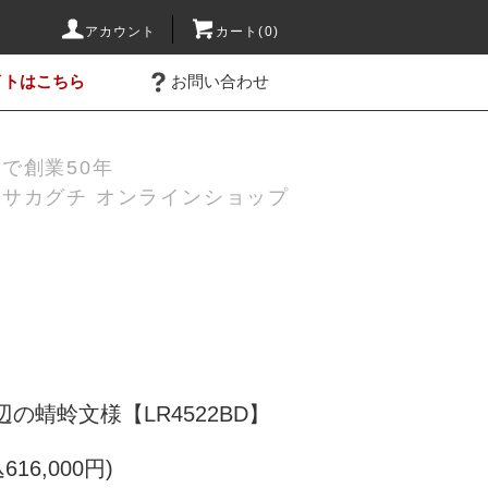
アカウント
カート(0)
イトはこちら
お問い合わせ
で創業50年
サカグチ オンラインショップ
の蜻蛉文様【LR4522BD】
616,000円)