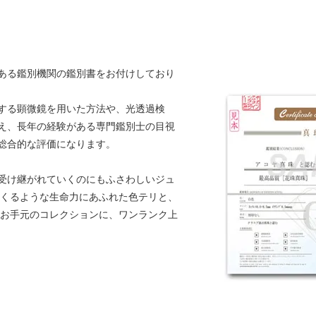
ある鑑別機関の鑑別書をお付けしており
する顕微鏡を用いた方法や、光透過検
え、長年の経験がある専門鑑別士の目視
総合的な評価になります。
受け継がれていくのにもふさわしいジュ
てくるような生命力にあふれた色テリと、
ひお手元のコレクションに、ワンランク上