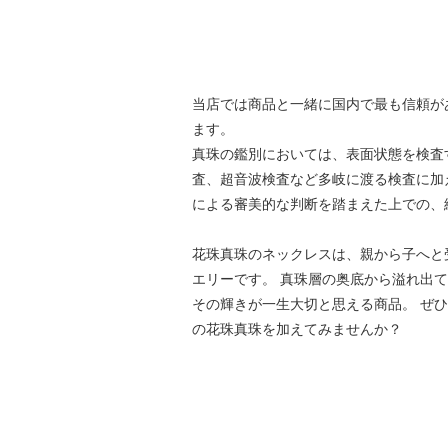
当店では商品と一緒に国内で最も信頼が
ます。
真珠の鑑別においては、表面状態を検査
査、超音波検査など多岐に渡る検査に加
による審美的な判断を踏まえた上での、
花珠真珠のネックレスは、親から子へと
エリーです。 真珠層の奥底から溢れ出
その輝きが一生大切と思える商品。 ぜ
の花珠真珠を加えてみませんか？