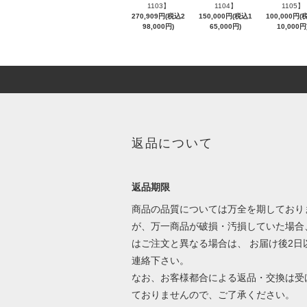
1103】
1104】
1105】
270,909円(税込2
150,000円(税込1
100,000円(
98,000円)
65,000円)
10,000円
返品について
返品期限
商品の品質については万全を期しており
が、万一商品が破損・汚損していた場合
はご注文と異なる場合は、 お届け後2日
連絡下さい。
なお、お客様都合による返品・交換は受
ておりませんので、ご了承ください。