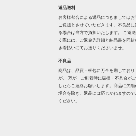
返品送料
お客様都合による返品につきましてはお
ご負担とさせていただきます。不良品に
る場合は当方で負担いたします。 ご返
く際には、ご返金先詳細と納品書を同封
き着払いにてお送りくださいませ。
不良品
商品は、品質・梱包に万全を期しており
が、 万が一ご到着時に破損・不具合が
したらご連絡お願いします。商品に欠陥
場合を除き、返品には応じかねますので
ください。