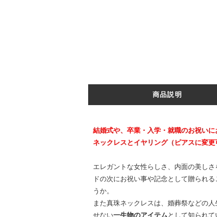
商品説明
結婚式や、卒業・入学・就職のお祝いに
ネックレスとイヤリング（ピアスに変更
エレガントな女性らしさ、内面の美しさ
ドの次にお祝い事や記念として贈られる
うか。
また真珠ネックレスは、婚葬祭などの人
せない
一生物のアイテム
として知られて