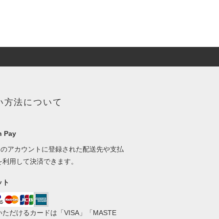
い方法について
 Pay
onのアカウントに登録された配送先や支払
を利用して決済できます。
ット
ただけるカードは「VISA」「MASTE