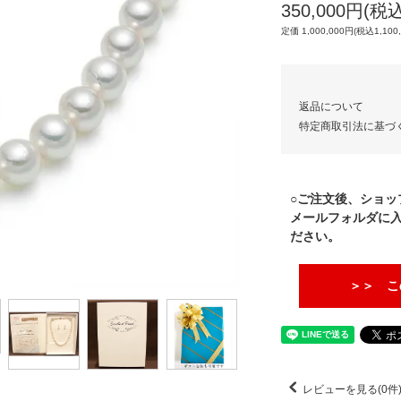
350,000円(税込
定価 1,000,000円(税込1,100
返品について
特定商取引法に基づ
○ご注文後、ショッ
メールフォルダに
ださい。
＞＞ こ
レビューを見る(0件